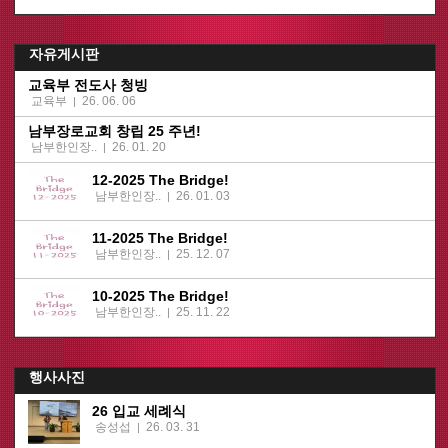
자유게시판
교육부 전도사 청빙
교육부
26. 06. 06
|
남부장로교회 창립 25 주년!
남부한인장..
26. 01. 20
|
12-2025 The Bridge!
남부한인장..
26. 01. 03
|
11-2025 The Bridge!
남부한인장..
25. 12. 07
|
10-2025 The Bridge!
남부한인장..
25. 11. 22
|
행사사진
26 입교 세례식
송성섭
26. 03. 31
|