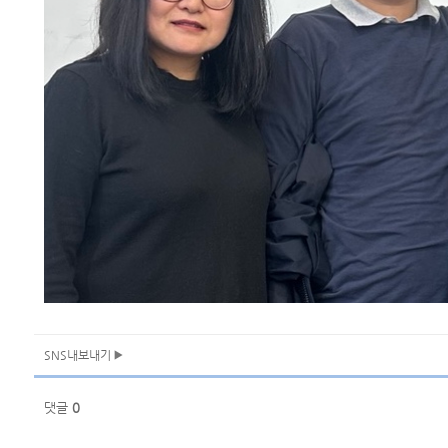
SNS내보내기
댓글
0