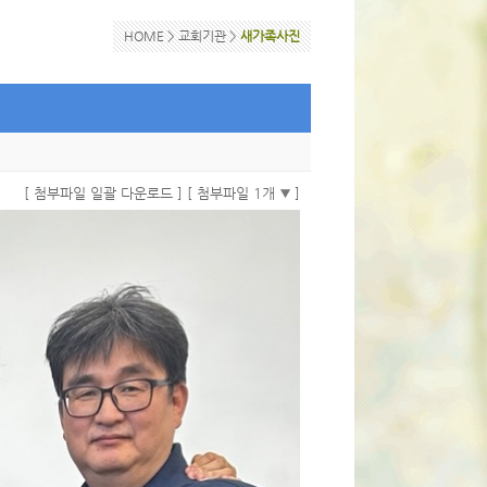
HOME >
교회기관
>
새가족사진
[ 첨부파일 일괄 다운로드 ]
[ 첨부파일 1개
]