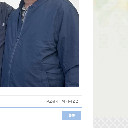
신고하기
이 게시물을...
목록