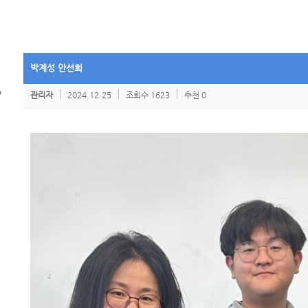
박계성 안선희
관리자
2024.12.25
조회수 1623
추천 0