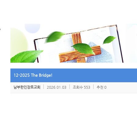
12-2025 The Bridge!
남부한인장로교회
2026.01.03
조회수 553
추천 0