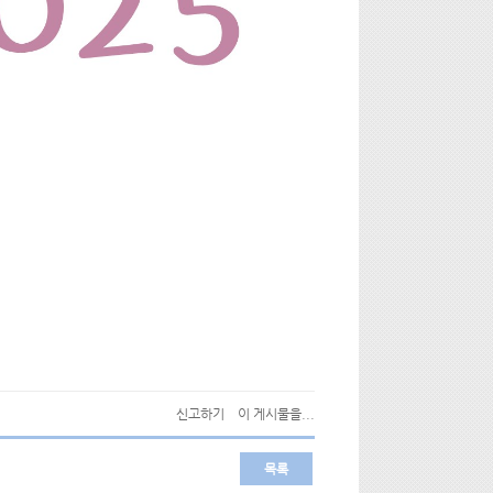
신고하기
이 게시물을...
목록