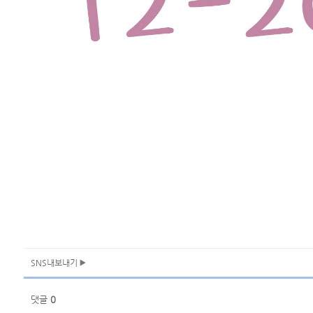
SNS내보내기
댓글
0